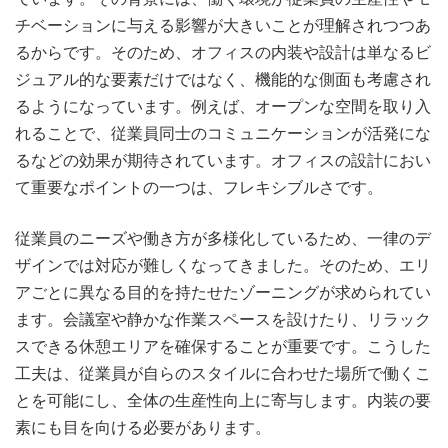
チベーションに与える影響が大きいことが理解されつつあ
るからです。そのため、オフィスの内装や設計は単なるビ
ジュアル的な要素だけではなく、機能的な側面も考慮され
るようになっています。例えば、オープンな空間を取り入
れることで、従業員同士のコミュニケーションが活発にな
るなどの効果が期待されています。オフィスの設計におい
て重要なポイントの一つは、フレキシブルさです。
従業員のニーズや働き方が多様化しているため、一律のデ
ザインでは対応が難しくなってきました。そのため、エリ
アごとに異なる目的を持たせたゾーニングが求められてい
ます。会議室や静かな作業スペースを設けたり、リラック
スできる休憩エリアを確保することが重要です。こうした
工夫は、従業員が自らのスタイルに合わせた場所で働くこ
とを可能にし、全体の生産性向上に寄与します。内装の要
素にも目を向ける必要があります。