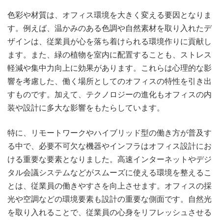
色彩や材質は、オフィス環境を大きく変える要因となりま
す。例えば、温かみのある色調や自然素材を取り入れたデ
ザインは、従業員が心を落ち着けられる環境作りに貢献し
ます。また、緑の植物を室内に配置することも、ストレス
軽減や集中力向上に効果があります。これらは心理的な影
響を考慮した、働く場所としてのオフィスの特性を引き出
すものです。加えて、テクノロジーの進化もオフィスの内
装や設計に多大な影響をもたらしています。
特に、リモートワークやハイブリッド型の働き方が普及す
る中で、必要不可欠な機器やインフラはオフィス設計にお
ける重要な要素となりました。高速インターネットやデジ
タル会議システムなどがスムーズに使える環境を整えるこ
とは、従業員の働きやすさを向上させます。オフィスの採
光や空調などの環境要素も設計の重要な側面です。自然光
を取り入れることで、従業員の心身をリフレッシュさせる