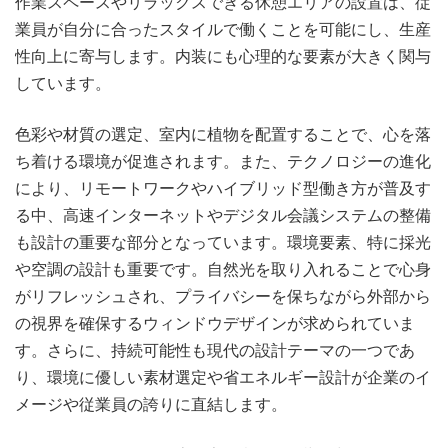
作業スペースやリラックスできる休憩エリアの設置は、従
業員が自分に合ったスタイルで働くことを可能にし、生産
性向上に寄与します。内装にも心理的な要素が大きく関与
しています。
色彩や材質の選定、室内に植物を配置することで、心を落
ち着ける環境が促進されます。また、テクノロジーの進化
により、リモートワークやハイブリッド型働き方が普及す
る中、高速インターネットやデジタル会議システムの整備
も設計の重要な部分となっています。環境要素、特に採光
や空調の設計も重要です。自然光を取り入れることで心身
がリフレッシュされ、プライバシーを保ちながら外部から
の視界を確保するウィンドウデザインが求められていま
す。さらに、持続可能性も現代の設計テーマの一つであ
り、環境に優しい素材選定や省エネルギー設計が企業のイ
メージや従業員の誇りに直結します。