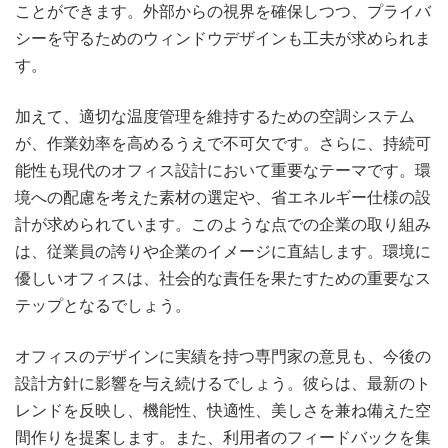
ことができます。外部からの視界を確保しつつ、プライバ
シーを守るためのウィンドウデザインも工夫が求められま
す。
加えて、適切な温度管理を維持するための空調システム
が、作業効率を高めるうえで不可欠です。さらに、持続可
能性も現代のオフィス設計において重要なテーマです。環
境への配慮を考えた素材の選定や、省エネルギー仕様の設
計が求められています。このような点での企業の取り組み
は、従業員の誇りや企業のイメージに直結します。環境に
優しいオフィスは、社会的な責任を果たすための重要なス
テップとなるでしょう。
オフィスのデザインに実績を持つ専門家の意見も、今後の
設計方針に影響を与え続けるでしょう。彼らは、最新のト
レンドを反映し、機能性、快適性、美しさを兼ね備えた空
間作りを提案します。また、利用者のフィードバックを集