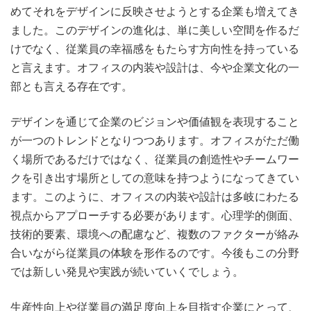
めてそれをデザインに反映させようとする企業も増えてき
ました。このデザインの進化は、単に美しい空間を作るだ
けでなく、従業員の幸福感をもたらす方向性を持っている
と言えます。オフィスの内装や設計は、今や企業文化の一
部とも言える存在です。
デザインを通じて企業のビジョンや価値観を表現すること
が一つのトレンドとなりつつあります。オフィスがただ働
く場所であるだけではなく、従業員の創造性やチームワー
クを引き出す場所としての意味を持つようになってきてい
ます。このように、オフィスの内装や設計は多岐にわたる
視点からアプローチする必要があります。心理学的側面、
技術的要素、環境への配慮など、複数のファクターが絡み
合いながら従業員の体験を形作るのです。今後もこの分野
では新しい発見や実践が続いていくでしょう。
生産性向上や従業員の満足度向上を目指す企業にとって、