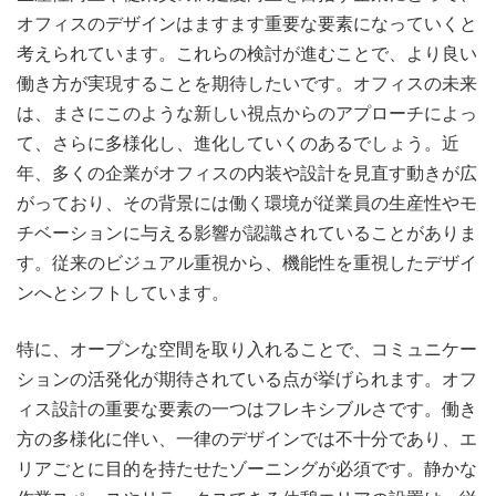
オフィスのデザインはますます重要な要素になっていくと
考えられています。これらの検討が進むことで、より良い
働き方が実現することを期待したいです。オフィスの未来
は、まさにこのような新しい視点からのアプローチによっ
て、さらに多様化し、進化していくのあるでしょう。近
年、多くの企業がオフィスの内装や設計を見直す動きが広
がっており、その背景には働く環境が従業員の生産性やモ
チベーションに与える影響が認識されていることがありま
す。従来のビジュアル重視から、機能性を重視したデザイ
ンへとシフトしています。
特に、オープンな空間を取り入れることで、コミュニケー
ションの活発化が期待されている点が挙げられます。オフ
ィス設計の重要な要素の一つはフレキシブルさです。働き
方の多様化に伴い、一律のデザインでは不十分であり、エ
リアごとに目的を持たせたゾーニングが必須です。静かな