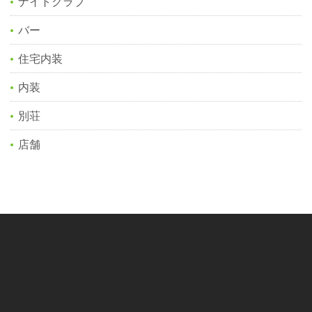
ナイトクラブ
バー
住宅内装
内装
別荘
店舗