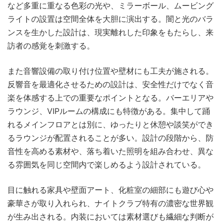
など多重に重なる色彩の光や、ミラーボール、ムービング
ライトの設置は空間全体を大胆に演出する。闇と光のバラ
ンスを生かした設計は、現実離れした印象をもたらし、来
訪者の感覚を刺激する。
また音響設備の取り付け位置や壁材にも工夫が施される。
反響音を最適化させるための設計は、安全性だけでなく音
楽を体感する上での重要なポイントとなる。バーエリアや
ラウンジ、VIPルームの構成にも特徴がある。集中して踊
れるメインフロアとは別に、ゆったりと休憩や談笑ができ
るラウンジが配置されることが多い。設計の段階から、防
音性を高める素材や、落ち着いた照明を組み合わせ、異な
る雰囲気を同じ空間内で楽しめるよう設計されている。
目に触れる家具や壁面アート、化粧室の細部にも遊び心や
豪華さが取り入れられ、ナイトクラブ特有の濃密な世界観
が生み出される。内装においては素材選びも繊細な判断が