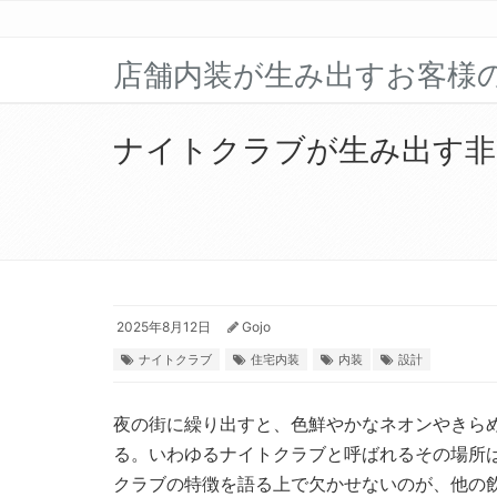
店舗内装が生み出すお客様
ナイトクラブが生み出す非
2025年8月12日
Gojo
ナイトクラブ
住宅内装
内装
設計
夜の街に繰り出すと、色鮮やかなネオンやきら
る。
いわゆるナイトクラブと呼ばれるその場所
クラブの特徴を語る上で欠かせないのが、他の