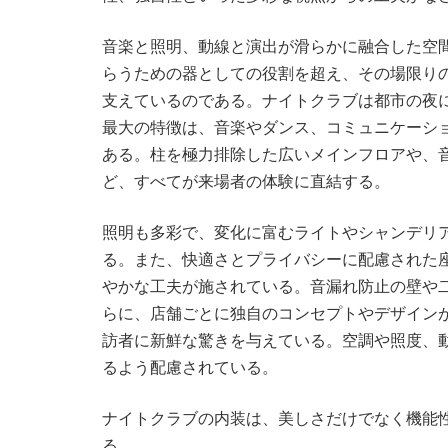
音楽と照明、動線と演出が滑らかに融合した空
らうための器としての役割を超え、その場限り
支えているのである。ナイトクラブは都市の夜
最大の特徴は、音楽やダンス、コミュニケーシ
ある。柱を極力排除した広いメインフロアや、
ど、すべてが来場者の体験に直結する。
照明も多彩で、変化に富むライトやシャンデリ
る。また、快適さとプライバシーに配慮された座
やかな工夫が施されている。音漏れ防止の壁や
らに、店舗ごとに独自のコンセプトやデザイン
訪者に新鮮な驚きを与えている。空調や照度、
るよう配慮されている。
ナイトクラブの内装は、美しさだけでなく機能
る。