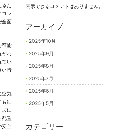
えるた
表示できるコメントはありません。
にコン
安全面
アーカイブ
2025年10月
を可能
れぞれ
2025年9月
れてい
2025年8月
長い時
2025年7月
2025年6月
に空気
ても細
2025年5月
ーズに
る配置
カテゴリー
や安全