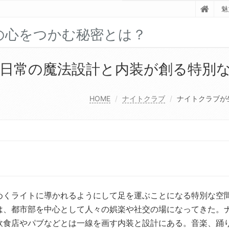
魅
の心をつかむ秘密とは？
日常の魔法設計と内装が創る特別
HOME
ナイトクラブ
ナイトクラブが
めくライトに導かれるようにして足を運ぶことになる特別な空
は、都市部を中心として人々の娯楽や社交の場になってきた。
飲食店やパブなどとは一線を画す内装と設計にある。音楽、踊