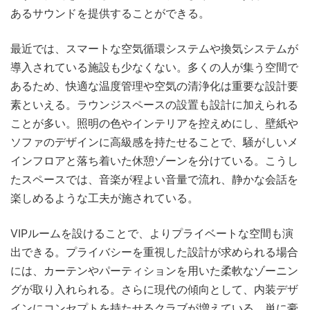
あるサウンドを提供することができる。
最近では、スマートな空気循環システムや換気システムが
導入されている施設も少なくない。多くの人が集う空間で
あるため、快適な温度管理や空気の清浄化は重要な設計要
素といえる。ラウンジスペースの設置も設計に加えられる
ことが多い。照明の色やインテリアを控えめにし、壁紙や
ソファのデザインに高級感を持たせることで、騒がしいメ
インフロアと落ち着いた休憩ゾーンを分けている。こうし
たスペースでは、音楽が程よい音量で流れ、静かな会話を
楽しめるような工夫が施されている。
VIPルームを設けることで、よりプライベートな空間も演
出できる。プライバシーを重視した設計が求められる場合
には、カーテンやパーティションを用いた柔軟なゾーニン
グが取り入れられる。さらに現代の傾向として、内装デザ
インにコンセプトを持たせるクラブが増えている。単に豪