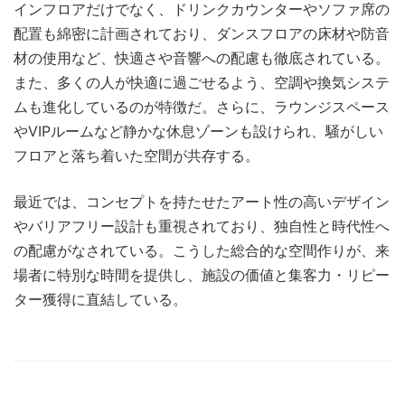
インフロアだけでなく、ドリンクカウンターやソファ席の
配置も綿密に計画されており、ダンスフロアの床材や防音
材の使用など、快適さや音響への配慮も徹底されている。
また、多くの人が快適に過ごせるよう、空調や換気システ
ムも進化しているのが特徴だ。さらに、ラウンジスペース
やVIPルームなど静かな休息ゾーンも設けられ、騒がしい
フロアと落ち着いた空間が共存する。
最近では、コンセプトを持たせたアート性の高いデザイン
やバリアフリー設計も重視されており、独自性と時代性へ
の配慮がなされている。こうした総合的な空間作りが、来
場者に特別な時間を提供し、施設の価値と集客力・リピー
ター獲得に直結している。