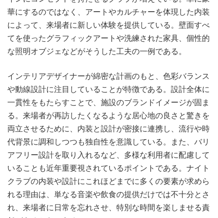
華にするのではなく、アートやカルチャーを体現した内装
によって、来場者に新しい体験を提供している。壁面すべ
てを使ったグラフィックアートや洗練された家具、個性的
な照明オブジェなどがそうした工夫の一例である。
インテリアデザイナーが綿密な計画のもと、色彩バランス
や動線設計に注目していることが特徴である。設計全体に
一貫性をもたらすことで、施設のブランドイメージが固ま
る。来場者が再訪したくなるような居心地の良さと驚きを
両立させるために、内装と設計が密接に連携し、流行や時
代背景に調和しつつも独自性を意識している。また、バリ
アフリー設計を取り入れるなど、多様な利用者に配慮して
いることも近年重要視されているポイントである。ナイト
クラブの内装や設計にこれほどまでに多くの要素が求めら
れる理由は、単なる音楽や飲食の提供だけでは不十分とさ
れ、来場者に日常を忘れさせ、特別な時間を楽しませる責