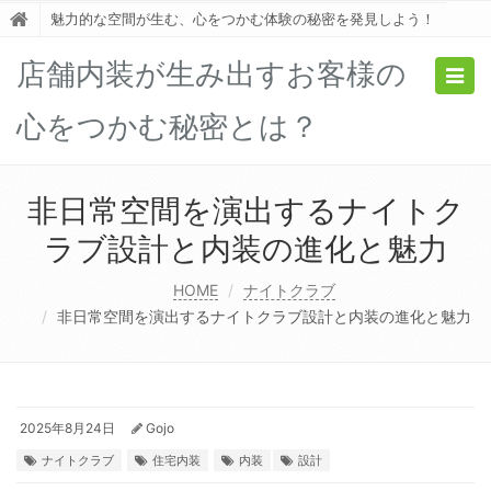
魅力的な空間が生む、心をつかむ体験の秘密を発見しよう！
店舗内装が生み出すお客様の
Togg
navig
心をつかむ秘密とは？
非日常空間を演出するナイトク
ラブ設計と内装の進化と魅力
HOME
ナイトクラブ
非日常空間を演出するナイトクラブ設計と内装の進化と魅力
2025年8月24日
Gojo
ナイトクラブ
住宅内装
内装
設計