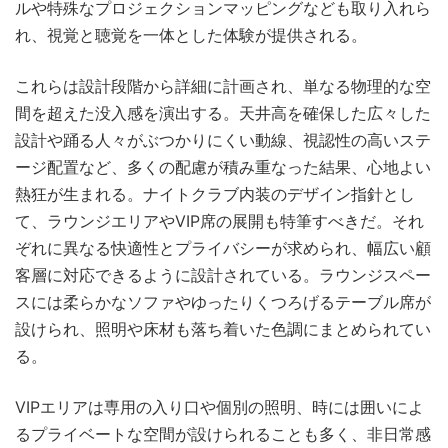
ルや特殊なプロジェクションマッピングなども取り入れら
れ、視覚と聴覚を一体とした体験が提供される。
これらは設計段階から詳細に計画され、単なる物理的な空
間を超えた没入感を演出する。天井高を確保した広々した
設計や踊る人々がぶつかりにくい動線、視認性の高いステ
ージ配置など、多くの配慮が積み重なった結果、心地よい
熱狂が生まれる。ナイトクラブ内装のデザイン指針とし
て、ラウンジエリアやVIP席の展開も特筆すべきだ。それ
ぞれに異なる快適性とプライバシーが求められ、幅広い顧
客層に対応できるように設計されている。ラウンジスペー
スには柔らかなソファやゆったりくつろげるテーブル席が
設けられ、照明や床材も落ち着いた色調にまとめられてい
る。
VIPエリアは専用の入り口や個別の照明、時には囲いによ
るプライベートな空間が設けられることも多く、非日常感