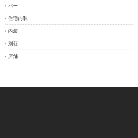
バー
住宅内装
内装
別荘
店舗