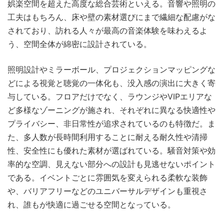
娯楽空間を超えた高度な総合芸術といえる。音響や照明の
工夫はもちろん、床や壁の素材選びにまで繊細な配慮がな
されており、訪れる人々が最高の音楽体験を味わえるよ
う、空間全体が綿密に設計されている。
照明設計やミラーボール、プロジェクションマッピングな
どによる視覚と聴覚の一体化も、没入感の演出に大きく寄
与している。フロアだけでなく、ラウンジやVIPエリアな
ど多様なゾーニングが施され、それぞれに異なる快適性や
プライバシー、非日常性が追求されているのも特徴だ。ま
た、多人数が長時間利用することに耐える耐久性や清掃
性、安全性にも優れた素材が選ばれている。騒音対策や効
率的な空調、見えない部分への設計も見逃せないポイント
である。イベントごとに雰囲気を変えられる柔軟な装飾
や、バリアフリーなどのユニバーサルデザインも重視さ
れ、誰もが快適に過ごせる空間となっている。