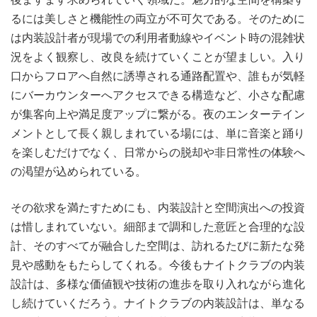
るには美しさと機能性の両立が不可欠である。そのために
は内装設計者が現場での利用者動線やイベント時の混雑状
況をよく観察し、改良を続けていくことが望ましい。入り
口からフロアへ自然に誘導される通路配置や、誰もが気軽
にバーカウンターへアクセスできる構造など、小さな配慮
が集客向上や満足度アップに繋がる。夜のエンターテイン
メントとして長く親しまれている場には、単に音楽と踊り
を楽しむだけでなく、日常からの脱却や非日常性の体験へ
の渇望が込められている。
その欲求を満たすためにも、内装設計と空間演出への投資
は惜しまれていない。細部まで調和した意匠と合理的な設
計、そのすべてが融合した空間は、訪れるたびに新たな発
見や感動をもたらしてくれる。今後もナイトクラブの内装
設計は、多様な価値観や技術の進歩を取り入れながら進化
し続けていくだろう。ナイトクラブの内装設計は、単なる