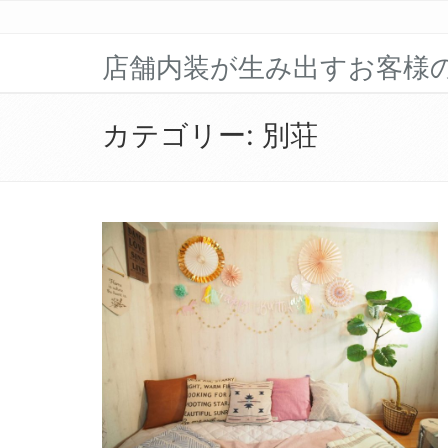
店舗内装が生み出すお客様
カテゴリー:
別荘