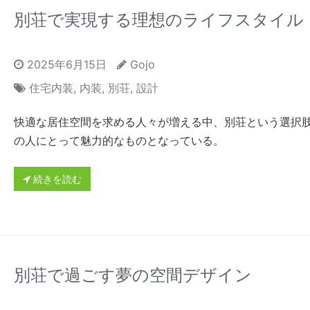
別荘で実現する理想のライフスタイル
2025年6月15日
Gojo
住宅内装
,
内装
,
別荘
,
設計
快適な居住空間を求める人々が増える中、別荘という選択
の人にとって魅力的なものとなっている。
続きを読む
別荘で過ごす夢の空間デザイン