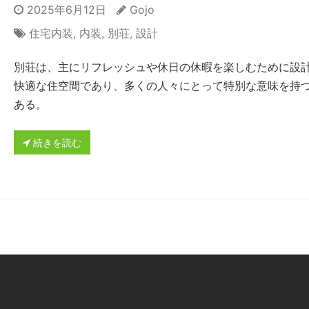
2025年6月12日
Gojo
住宅内装
,
内装
,
別荘
,
設計
別荘は、主にリフレッシュや休日の休暇を楽しむために設
快適な住空間であり、多くの人々にとって特別な意味を持
ある。
続きを読む