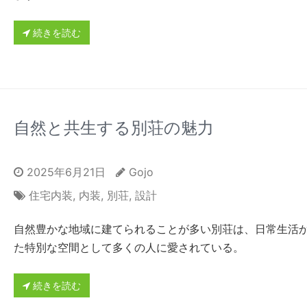
続きを読む
自然と共生する別荘の魅力
2025年6月21日
Gojo
住宅内装
,
内装
,
別荘
,
設計
自然豊かな地域に建てられることが多い別荘は、日常生活
た特別な空間として多くの人に愛されている。
続きを読む