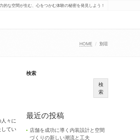
力的な空間が生む、心をつかむ体験の秘密を発見しよう！
HOME
別荘
検索
検
索
最近の投稿
の人々に
たしてい
店舗を成功に導く内装設計と空間
づくりの新しい潮流と工夫