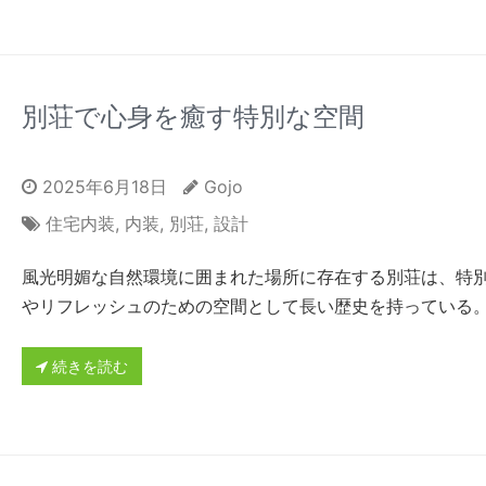
別荘で心身を癒す特別な空間
2025年6月18日
Gojo
住宅内装
,
内装
,
別荘
,
設計
風光明媚な自然環境に囲まれた場所に存在する別荘は、特
やリフレッシュのための空間として長い歴史を持っている
続きを読む