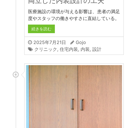
両立した内装設計の工夫
医療施設の環境が与える影響は、患者の満足
度やスタッフの働きやすさに直結している。
続きを読む
2025年7月21日
Gojo
クリニック
,
住宅内装
,
内装
,
設計