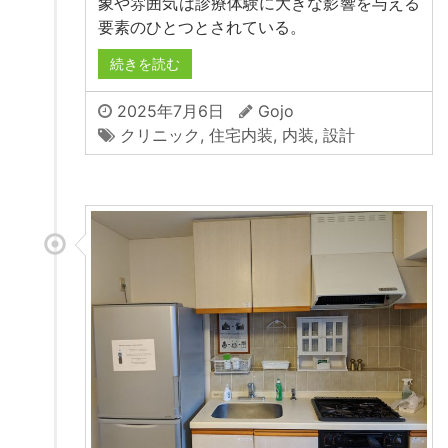
象や雰囲気は診療体験に大きな影響を与える
要素のひとつとされている。
続きを読む
2025年7月6日
Gojo
クリニック
,
住宅内装
,
内装
,
設計