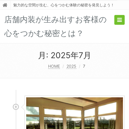
魅力的な空間が生む、心をつかむ体験の秘密を発見しよう！
店舗内装が生み出すお客様の
Togg
navig
心をつかむ秘密とは？
月:
2025年7月
HOME
2025
7