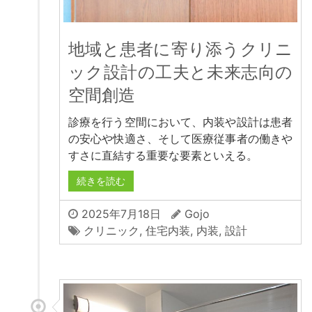
地域と患者に寄り添うクリニ
ック設計の工夫と未来志向の
空間創造
診療を行う空間において、内装や設計は患者
の安心や快適さ、そして医療従事者の働きや
すさに直結する重要な要素といえる。
続きを読む
2025年7月18日
Gojo
クリニック
,
住宅内装
,
内装
,
設計